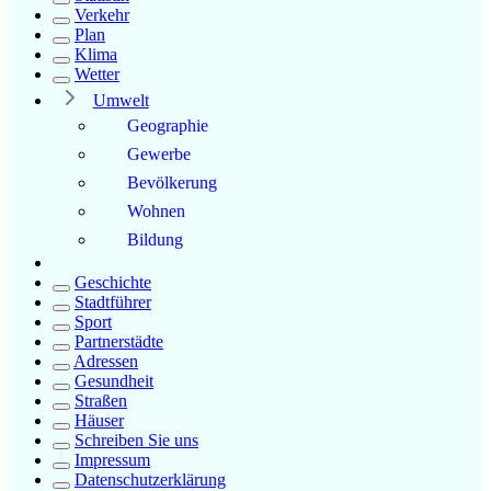
Verkehr
Plan
Klima
Wetter
Umwelt
Geographie
Gewerbe
Bevölkerung
Wohnen
Bildung
Geschichte
Stadtführer
Sport
Partnerstädte
Adressen
Gesundheit
Straßen
Häuser
Schreiben Sie uns
Impressum
Datenschutzerklärung