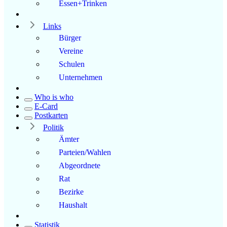
Essen+Trinken
Links
Bürger
Vereine
Schulen
Unternehmen
Who is who
E-Card
Postkarten
Politik
Ämter
Parteien/Wahlen
Abgeordnete
Rat
Bezirke
Haushalt
Statistik