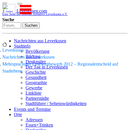
Leverkusen.com
Eine Seite der Internet Initiative Leverkusen e.V.
Suche
Suchen
Nachrichten aus Leverkusen
Stadtinfo
Leverkusen
Bevölkerung
Bildung
Nachrichten aus Leverkusen
Denkmäler
Mehrsprachiger Lesewettbewerb 2012 – Regionalentscheid auf
Der Tag in Leverkusen
Stadtebene
Geschichte
Gesundheit
Geographie
Gewerbe
Linkliste
Partnerstädte
Stadtführer / Sehenswürdigkeiten
Stadtplan
Events und Termine
Stadtteile
Orte
Sport
Adressen
Who is who
Essen+Trinken
Wohnen