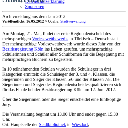
Datenschutzerklärung
Sponsoren
Archivmeldung aus dem Jahr 2012
Veröffentlicht: 16.05.2012
// Quelle:
Stadtverwaltung
Am Montag, 21. Mai, findet der erste Regionalentscheid des
mehrsprachigen
Vorlesewettbewerbs
in Türkisch – Deutsch statt.
Der mehrsprachige Vorlesewettbewerb wurde dieses Jahr von der
Bezirksregierung Köln
ins Leben gerufen, um mehrsprachige
Schülerinnen und Schüler aller Schulformen für die Begegnung mit
mehrsprachigen Büchern zu begeistern.
In 10 teilnehmenden Schulen wurden die Schulsieger in drei
Kategorien ermittelt: die Schulsieger der 3. und 4. Klassen, die
Siegerinnen und Sieger der Klassen 5/6 und der Klassen 7/8. Die
Siegerinnen und Sieger des Regionalentscheides qualifizieren sich
für das Finale bei der Bezirksregierung Köln am 12. Juni 2012.
Über die Siegerinnen oder die Sieger entscheidet eine fünfköpfige
Jury.
Die Veranstaltung beginnt um 13.00 Uhr und endet gegen 15.30
Uhr.
Ort: Hauptstelle der
Stadtbibliothek
in
Wiesdorf
,