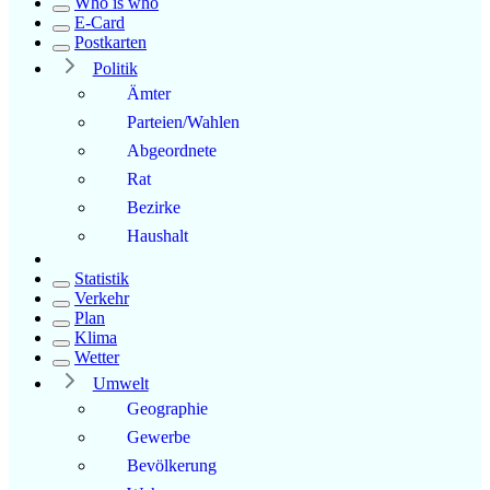
Who is who
E-Card
Postkarten
Politik
Ämter
Parteien/Wahlen
Abgeordnete
Rat
Bezirke
Haushalt
Statistik
Verkehr
Plan
Klima
Wetter
Umwelt
Geographie
Gewerbe
Bevölkerung