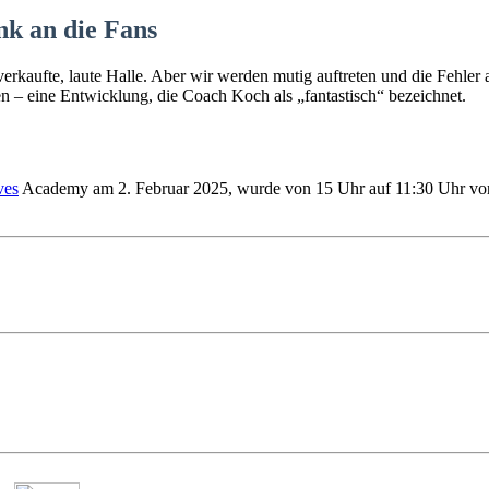
k an die Fans
sverkaufte, laute Halle. Aber wir werden mutig auftreten und die Fehl
 – eine Entwicklung, die Coach Koch als „fantastisch“ bezeichnet.
ves
Academy am 2. Februar 2025, wurde von 15 Uhr auf 11:30 Uhr vorv