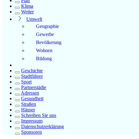
Plan
Klima
Wetter
Umwelt
Geographie
Gewerbe
Bevölkerung
Wohnen
Bildung
Geschichte
Stadtführer
Sport
Partnerstädte
Adressen
Gesundheit
Straßen
Häuser
Schreiben Sie uns
Impressum
Datenschutzerklärung
Sponsoren