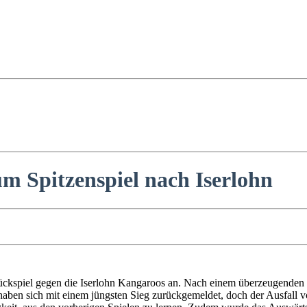
m Spitzenspiel nach Iserlohn
piel gegen die Iserlohn Kangaroos an. Nach einem überzeugenden 10
haben sich mit einem jüngsten Sieg zurückgemeldet, doch der Ausfall v