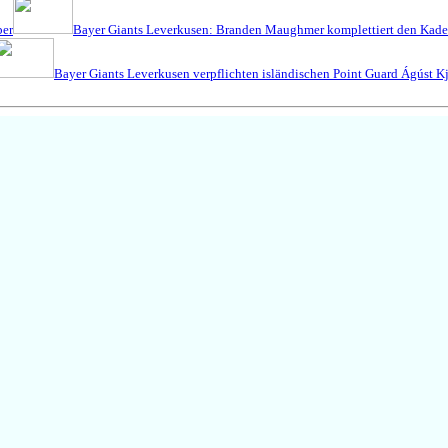
ber
Bayer Giants Leverkusen: Branden Maughmer komplettiert den Kade
Bayer Giants Leverkusen verpflichten isländischen Point Guard Ágúst K