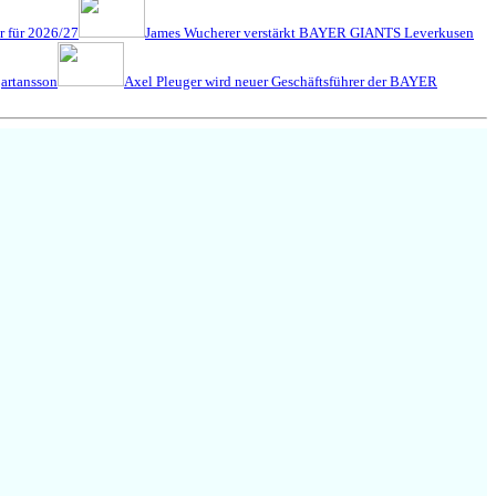
r für 2026/27
James Wucherer verstärkt BAYER GIANTS Leverkusen
jartansson
Axel Pleuger wird neuer Geschäftsführer der BAYER