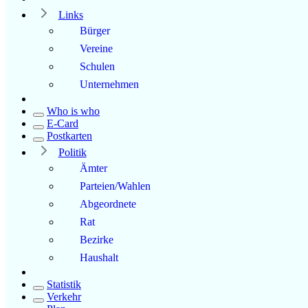
Links
Bürger
Vereine
Schulen
Unternehmen
Who is who
E-Card
Postkarten
Politik
Ämter
Parteien/Wahlen
Abgeordnete
Rat
Bezirke
Haushalt
Statistik
Verkehr