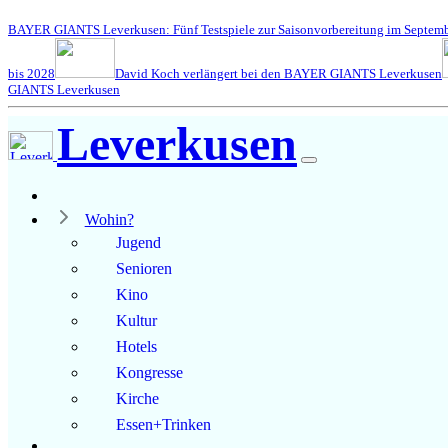
BAYER GIANTS Leverkusen: Fünf Testspiele zur Saisonvorbereitung im Septem
bis 2028
David Koch verlängert bei den BAYER GIANTS Leverkusen
GIANTS Leverkusen
Leverkusen
Wohin?
Jugend
Senioren
Kino
Kultur
Hotels
Kongresse
Kirche
Essen+Trinken