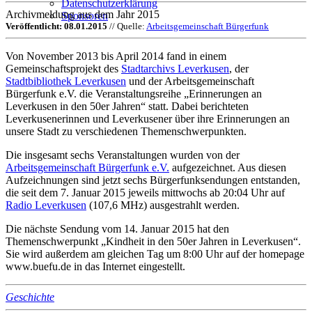
Datenschutzerklärung
Archivmeldung aus dem Jahr 2015
Sponsoren
Veröffentlicht: 08.01.2015
// Quelle:
Arbeitsgemeinschaft Bürgerfunk
Von November 2013 bis April 2014 fand in einem
Gemeinschaftsprojekt des
Stadtarchivs Leverkusen
, der
Stadtbibliothek Leverkusen
und der Arbeitsgemeinschaft
Bürgerfunk e.V. die Veranstaltungsreihe „Erinnerungen an
Leverkusen in den 50er Jahren“ statt. Dabei berichteten
Leverkusenerinnen und Leverkusener über ihre Erinnerungen an
unsere Stadt zu verschiedenen Themenschwerpunkten.
Die insgesamt sechs Veranstaltungen wurden von der
Arbeitsgemeinschaft Bürgerfunk e.V.
aufgezeichnet. Aus diesen
Aufzeichnungen sind jetzt sechs Bürgerfunksendungen entstanden,
die seit dem 7. Januar 2015 jeweils mittwochs ab 20:04 Uhr auf
Radio Leverkusen
(107,6 MHz) ausgestrahlt werden.
Die nächste Sendung vom 14. Januar 2015 hat den
Themenschwerpunkt „Kindheit in den 50er Jahren in Leverkusen“.
Sie wird außerdem am gleichen Tag um 8:00 Uhr auf der homepage
www.buefu.de in das Internet eingestellt.
Geschichte