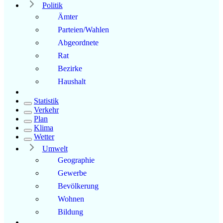
Politik
Ämter
Parteien/Wahlen
Abgeordnete
Rat
Bezirke
Haushalt
Statistik
Verkehr
Plan
Klima
Wetter
Umwelt
Geographie
Gewerbe
Bevölkerung
Wohnen
Bildung