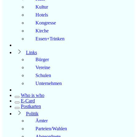
Kultur
Hotels
Kongresse
Kirche
Essen+Trinken
Links
Bürger
Vereine
Schulen
Unternehmen
Who is who
E-Card
Postkarten
Politik
Ämter
Parteien/Wahlen
Abgeordnete