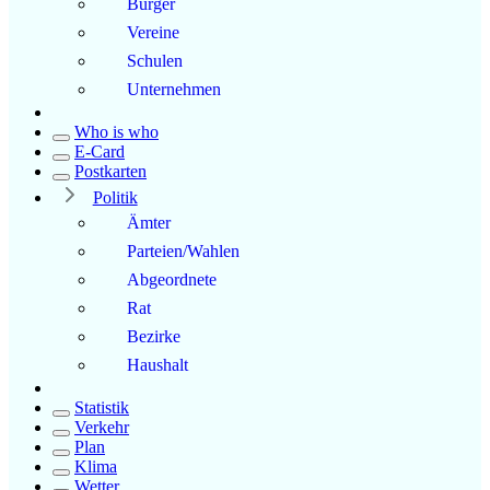
Bürger
Vereine
Schulen
Unternehmen
Who is who
E-Card
Postkarten
Politik
Ämter
Parteien/Wahlen
Abgeordnete
Rat
Bezirke
Haushalt
Statistik
Verkehr
Plan
Klima
Wetter