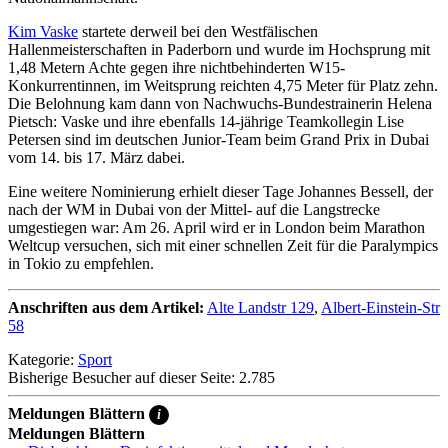
Kim Vaske
startete derweil bei den Westfälischen
Hallenmeisterschaften in Paderborn und wurde im Hochsprung mit
1,48 Metern Achte gegen ihre nichtbehinderten W15-
Konkurrentinnen, im Weitsprung reichten 4,75 Meter für Platz zehn.
Die Belohnung kam dann von Nachwuchs-Bundestrainerin Helena
Pietsch: Vaske und ihre ebenfalls 14-jährige Teamkollegin Lise
Petersen sind im deutschen Junior-Team beim Grand Prix in Dubai
vom 14. bis 17. März dabei.
Eine weitere Nominierung erhielt dieser Tage Johannes Bessell, der
nach der WM in Dubai von der Mittel- auf die Langstrecke
umgestiegen war: Am 26. April wird er in London beim Marathon
Weltcup versuchen, sich mit einer schnellen Zeit für die Paralympics
in Tokio zu empfehlen.
Anschriften aus dem Artikel:
Alte Landstr 129
,
Albert-Einstein-Str
58
Kategorie:
Sport
Bisherige Besucher auf dieser Seite: 2.785
Meldungen Blättern
i
Meldungen Blättern