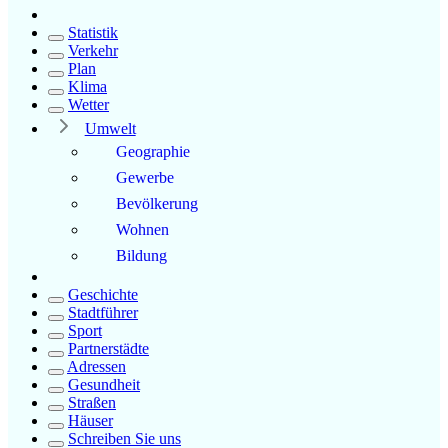
Statistik
Verkehr
Plan
Klima
Wetter
Umwelt
Geographie
Gewerbe
Bevölkerung
Wohnen
Bildung
Geschichte
Stadtführer
Sport
Partnerstädte
Adressen
Gesundheit
Straßen
Häuser
Schreiben Sie uns