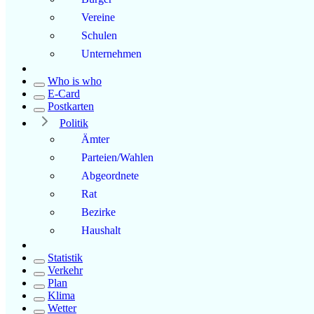
Vereine
Schulen
Unternehmen
Who is who
E-Card
Postkarten
Politik
Ämter
Parteien/Wahlen
Abgeordnete
Rat
Bezirke
Haushalt
Statistik
Verkehr
Plan
Klima
Wetter