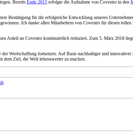
tiegen. Bereits
Ende 2015
erfolgte die Aufnahme von Covestro in den
eitere Bestätigung für die erfolgreiche Entwicklung unseres Unternehme
winnen. Ich danke allen Mitarbeitern von Covestro für diesen tollen 
nen Anteil an Covestro kontinuierlich reduziert. Zum 5. März 2018 lieg
gie der Wertschaffung fortsetzen. Auf Basis nachhaltiger und innovative
it dem Ziel, die Welt lebenswerter zu machen.
58