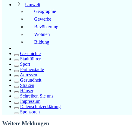
Umwelt
Geographie
Gewerbe
Bevölkerung
Wohnen
Bildung
Geschichte
Stadtführer
Sport
Partnerstädte
Adressen
Gesundheit
Straßen
Häuser
Schreiben Sie uns
Impressum
Datenschutzerklärung
Sponsoren
Weitere Meldungen