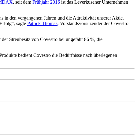
MDAX
, seit dem
Frühjahr 2016
ist das Leverkusener Unternehmen
ns in den vergangenen Jahren und die Attraktivität unserer Aktie.
Erfolg“, sagte
Patrick Thomas
, Vorstandsvorsitzender der Covestro
t der Streubesitz von Covestro bei ungefähr 86 %, die
r Produkte bedient Covestro die Bedürfnisse nach überlegenen