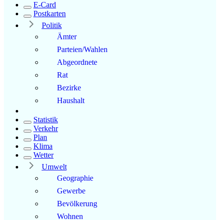
E-Card
Postkarten
Politik
Ämter
Parteien/Wahlen
Abgeordnete
Rat
Bezirke
Haushalt
Statistik
Verkehr
Plan
Klima
Wetter
Umwelt
Geographie
Gewerbe
Bevölkerung
Wohnen