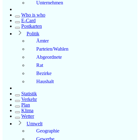
Unternehmen
Who is who
E-Card
Postkarten
Politik
Ämter
Parteien/Wahlen
Abgeordnete
Rat
Bezirke
Haushalt
Statistik
Verkehr
Plan
Klima
Wetter
Umwelt
Geographie
Gewerbe