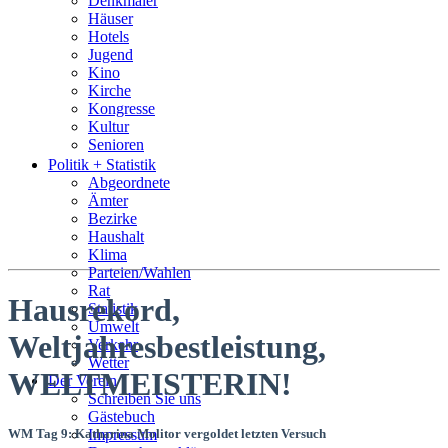
Denkmäler
Häuser
Hotels
Jugend
Kino
Kirche
Kongresse
Kultur
Senioren
Stadtführer
Politik + Statistik
Straßen
Abgeordnete
Ämter
Bezirke
Haushalt
Klima
Parteien/Wahlen
Rat
Hausrekord,
Statistik
Umwelt
Weltjahresbestleistung,
Verkehr
Wetter
WELTMEISTERIN!
Der Verein
Schreiben Sie uns
Gästebuch
WM Tag 9: Katharina Molitor vergoldet letzten Versuch
Impressum