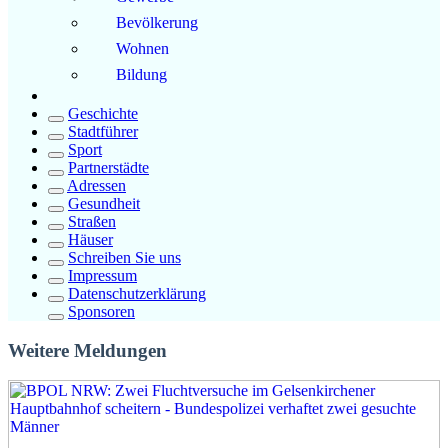
Bevölkerung
Wohnen
Bildung
Geschichte
Stadtführer
Sport
Partnerstädte
Adressen
Gesundheit
Straßen
Häuser
Schreiben Sie uns
Impressum
Datenschutzerklärung
Sponsoren
Weitere Meldungen