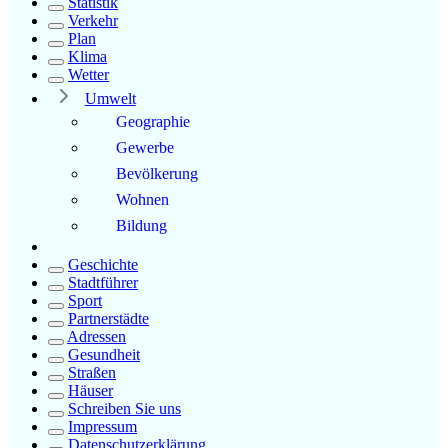
Statistik
Verkehr
Plan
Klima
Wetter
Umwelt
Geographie
Gewerbe
Bevölkerung
Wohnen
Bildung
Geschichte
Stadtführer
Sport
Partnerstädte
Adressen
Gesundheit
Straßen
Häuser
Schreiben Sie uns
Impressum
Datenschutzerklärung