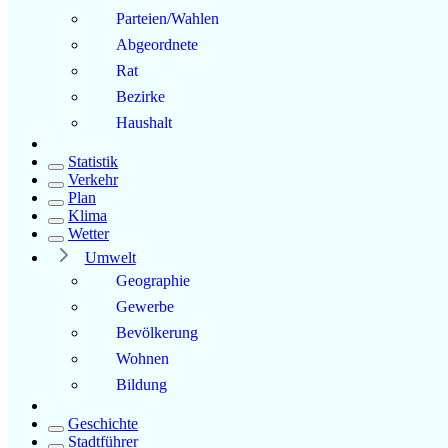
Parteien/Wahlen
Abgeordnete
Rat
Bezirke
Haushalt
Statistik
Verkehr
Plan
Klima
Wetter
Umwelt
Geographie
Gewerbe
Bevölkerung
Wohnen
Bildung
Geschichte
Stadtführer