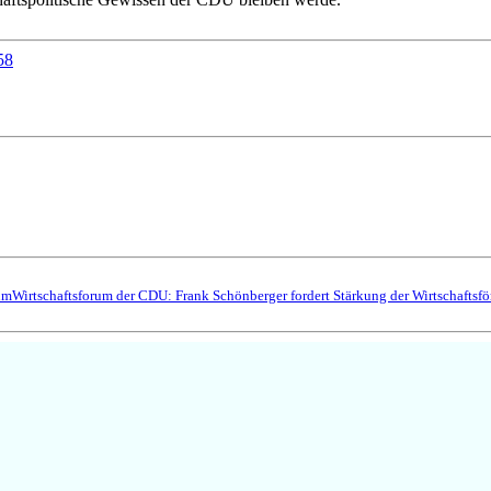
58
um
Wirtschaftsforum der CDU: Frank Schönberger fordert Stärkung der Wirtschaftsf