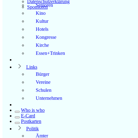
Datenschutzerklärung
Senioren
Sponsoren
Kino
Kultur
Hotels
Kongresse
Kirche
Essen+Trinken
Links
Bürger
Vereine
Schulen
Unternehmen
Who is who
E-Card
Postkarten
Politik
Ämter