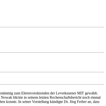
einstimmig zum Ehrenvorsitzenden der Leverkusener MIT gewählt.
 Nowak blickte in seinem letzten Rechenschaftsbericht noch einmal
hen konnte. In seiner Vorstellung kündigte Dr. Jörg Ferber an, dass