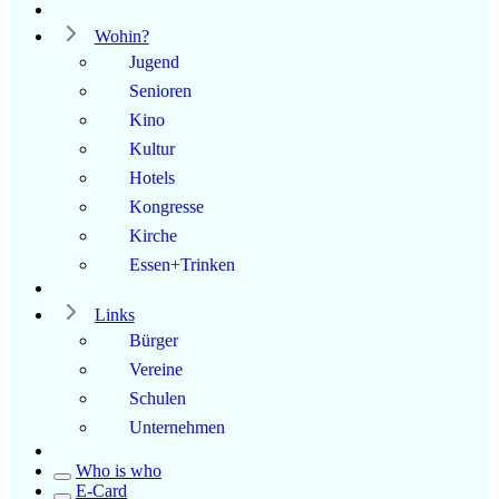
Wohin?
Jugend
Senioren
Kino
Kultur
Hotels
Kongresse
Kirche
Essen+Trinken
Links
Bürger
Vereine
Schulen
Unternehmen
Who is who
E-Card