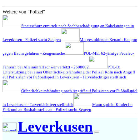
Weitere von "Polizei"
Staatsschutz ermittelt nach Sachbeschädigung an Kabelsträngen in
Leverkusen - Polizei sucht Zeugen
Mit gestohlenem Renault Kangoo
gegen Baum gefahren - Zeugensuche
POL-ME: 62-jährige Pedelec-
Fahrerin bei Alleinunfall schwer verletzt - 2608002
POL-D:
Unterstützung bei einer Öffentlichkeitsfahndung der Polizei Köln nach Angriff
auf Polizisten vor Fußballspiel in Leverkusen - Tatverdächtiger stellt sich
Öffentlichkeitsfahndung nach Angriff auf Polizisten vor Fußballspiel
in Leverkusen - Tatverdächtiger stellt sich
Mann spricht Kinder im
Park und an Bushaltestelle an - Polizei sucht Zeugen
Leverkusen