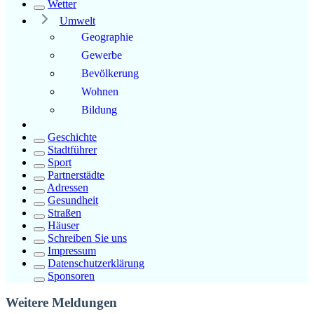
Wetter
Umwelt
Geographie
Gewerbe
Bevölkerung
Wohnen
Bildung
Geschichte
Stadtführer
Sport
Partnerstädte
Adressen
Gesundheit
Straßen
Häuser
Schreiben Sie uns
Impressum
Datenschutzerklärung
Sponsoren
Weitere Meldungen