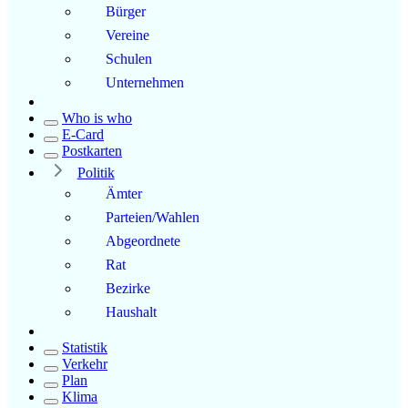
Bürger
Vereine
Schulen
Unternehmen
Who is who
E-Card
Postkarten
Politik
Ämter
Parteien/Wahlen
Abgeordnete
Rat
Bezirke
Haushalt
Statistik
Verkehr
Plan
Klima