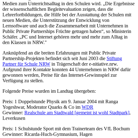
Medien zum Unterrichtsalltag in den Schulen wird. „Die Ergebnisse
der wissenschaftlichen Begleitevaluation zeigen, dass die
Lehrerfortbildungen, die Hilfe bei der Ausstattung der Schulen mit
neuen Medien, die Unterstützung der Entwicklung von
Lernsoftware und auch die Zusammenarbeit mit Unternehmen in
Public Private Partnerships Früchte getragen haben“, so Ministerin
Schäfer. „PC und Internet gehören mehr und mehr zum Alltag in
den Klassen in NRW."
Anknüpfend an die breiten Erfahrungen mit Public Private
Partnership-Projekten befindet sich seit Juni 2003 die
Stiftung
Partner für Schule NRW
in Trägerschaft der e-nitiative.nrw.
Aufgrund ihrer Kontakte konnten 44 Unternehmen in NRW dafür
gewonnen werden, Preise für das Internet-Gewinnspiel zur
Verfügung zu stellen.
Folgende Preise wurden im Landtag übergeben:
Preis: 1 Doppelstunde Physik am 9. Januar 2004 mit Ranga
Yogeshwar, Moderator Quarks & Co im
WDR
Gewinner:
Realschule am Stadtwald [gemeint ist wohl Stadtpark]
,
Leverkusen
Preis: 1 Schulstunde Sport mit dem Trainerteam des VfL Bochum
Gewinner: Ricarda-Huch-Gymnasium, Hagen