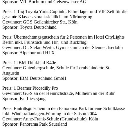
Sponsor: VfL Bochum und Gelsenwasser AG
Preis: 1 Tag Toyota Yaris-Cup inkl. Fahrerlager und VIP-Zelt für die
gesamte Klasse - voraussichtlich am Nürburgring
Gewinner: GGS Geilenkircher Str., Köln
Sponsor: Toyota Deutschland
Preis: Übernachtungsgutschein für 2 Personen im Hotel CityLights
Berlin inkl. Frühstück und Hin- und Rückflug
Gewinner: Dr. Stefan Werth, Gymnasium an der Stenner, Iserlohn
Sponsor: Alpetour und HLX
Preis: 1 IBM ThinkPad R40e
Gewinner: Gutenbergschule, Schule für Lernbehinderte St.
Augustin
Sponsor: IBM Deutschland GmbH
Preis: 1 Beamer Piccadilly Pro
Gewinner: GGS an der Heinrichstraße, Mülheim an der Ruhr
Sponsor: Fa. Liesegang
Preis: Eintrittsgutschein in den Panorama-Park für eine Schulklasse
inkl. Windkraftanlagen-Führung in der Saison 2004
Gewinner: Anne-Frank-Schule (Grundschule), Köln
Sponsor: Panorama Park Sauerland