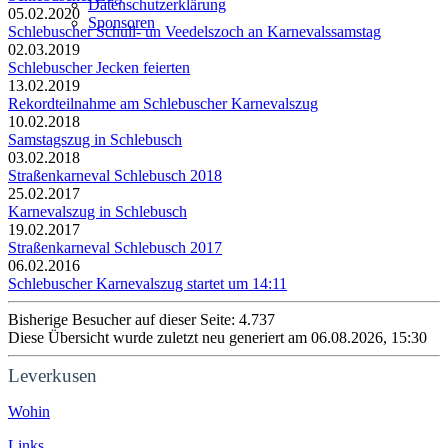
Datenschutzerklärung
05.02.2020
Sponsoren
Schlebuscher Schull- un Veedelszoch an Karnevalssamstag
02.03.2019
Schlebuscher Jecken feierten
13.02.2019
Rekordteilnahme am Schlebuscher Karnevalszug
10.02.2018
Samstagszug in Schlebusch
03.02.2018
Straßenkarneval Schlebusch 2018
25.02.2017
Karnevalszug in Schlebusch
19.02.2017
Straßenkarneval Schlebusch 2017
06.02.2016
Schlebuscher Karnevalszug startet um 14:11
Bisherige Besucher auf dieser Seite: 4.737
Diese Übersicht wurde zuletzt neu generiert am 06.08.2026, 15:30
Leverkusen
Wohin
Links