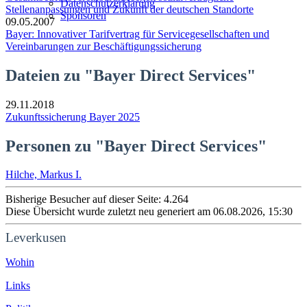
Datenschutzerklärung
Stellenanpassungen und Zukunft der deutschen Standorte
Sponsoren
09.05.2007
Bayer: Innovativer Tarifvertrag für Servicegesellschaften und
Vereinbarungen zur Beschäftigungssicherung
Dateien zu "Bayer Direct Services"
29.11.2018
Zukunftssicherung Bayer 2025
Personen zu "Bayer Direct Services"
Hilche, Markus I.
Bisherige Besucher auf dieser Seite: 4.264
Diese Übersicht wurde zuletzt neu generiert am 06.08.2026, 15:30
Leverkusen
Wohin
Links