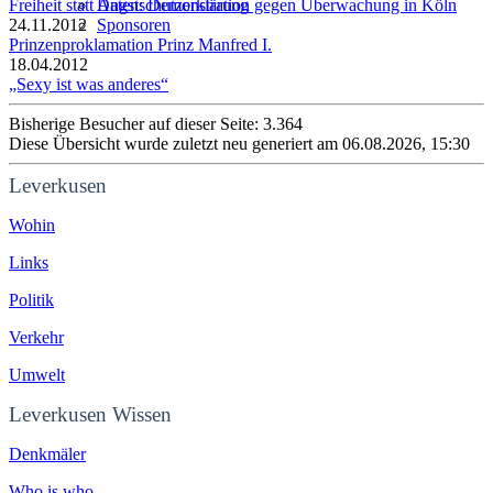
Freiheit statt Angst: Demonstration gegen Überwachung in Köln
Datenschutzerklärung
24.11.2012
Sponsoren
Prinzenproklamation Prinz Manfred I.
18.04.2012
„Sexy ist was anderes“
Bisherige Besucher auf dieser Seite: 3.364
Diese Übersicht wurde zuletzt neu generiert am 06.08.2026, 15:30
Leverkusen
Wohin
Links
Politik
Verkehr
Umwelt
Leverkusen Wissen
Denkmäler
Who is who