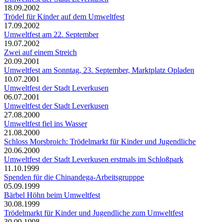
18.09.2002
Trödel für Kinder auf dem Umweltfest
17.09.2002
Umweltfest am 22. September
19.07.2002
Zwei auf einem Streich
20.09.2001
Umweltfest am Sonntag, 23. September, Marktplatz Opladen
10.07.2001
Umweltfest der Stadt Leverkusen
06.07.2001
Umweltfest der Stadt Leverkusen
27.08.2000
Umweltfest fiel ins Wasser
21.08.2000
Schloss Morsbroich: Trödelmarkt für Kinder und Jugendliche
20.06.2000
Umweltfest der Stadt Leverkusen erstmals im Schloßpark
11.10.1999
Spenden für die Chinandega-Arbeitsgrupppe
05.09.1999
Bärbel Höhn beim Umweltfest
30.08.1999
Trödelmarkt für Kinder und Jugendliche zum Umweltfest
30.09.1998