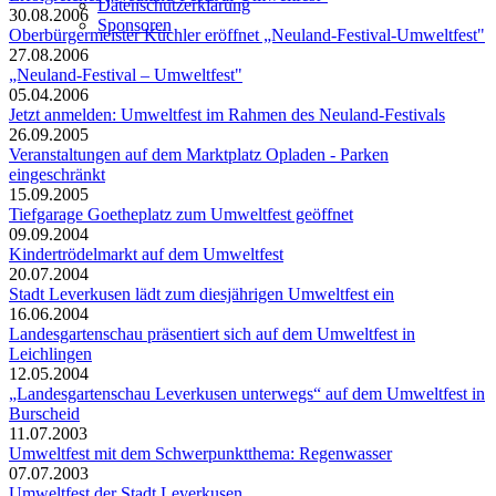
Datenschutzerklärung
30.08.2006
Sponsoren
Oberbürgermeister Küchler eröffnet „Neuland-Festival-Umweltfest"
27.08.2006
„Neuland-Festival – Umweltfest"
05.04.2006
Jetzt anmelden: Umweltfest im Rahmen des Neuland-Festivals
26.09.2005
Veranstaltungen auf dem Marktplatz Opladen - Parken
eingeschränkt
15.09.2005
Tiefgarage Goetheplatz zum Umweltfest geöffnet
09.09.2004
Kindertrödelmarkt auf dem Umweltfest
20.07.2004
Stadt Leverkusen lädt zum diesjährigen Umweltfest ein
16.06.2004
Landesgartenschau präsentiert sich auf dem Umweltfest in
Leichlingen
12.05.2004
„Landesgartenschau Leverkusen unterwegs“ auf dem Umweltfest in
Burscheid
11.07.2003
Umweltfest mit dem Schwerpunktthema: Regenwasser
07.07.2003
Umweltfest der Stadt Leverkusen