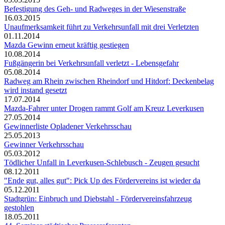
Befestigung des Geh- und Radweges in der Wiesenstraße
16.03.2015
Unaufmerksamkeit führt zu Verkehrsunfall mit drei Verletzten
01.11.2014
Mazda Gewinn erneut kräftig gestiegen
10.08.2014
Fußgängerin bei Verkehrsunfall verletzt - Lebensgefahr
05.08.2014
Radweg am Rhein zwischen Rheindorf und Hitdorf: Deckenbelag
wird instand gesetzt
17.07.2014
Mazda-Fahrer unter Drogen rammt Golf am Kreuz Leverkusen
27.05.2014
Gewinnerliste Opladener Verkehrsschau
25.05.2013
Gewinner Verkehrsschau
05.03.2012
Tödlicher Unfall in Leverkusen-Schlebusch - Zeugen gesucht
08.12.2011
"Ende gut, alles gut": Pick Up des Fördervereins ist wieder da
05.12.2011
Stadtgrün: Einbruch und Diebstahl - Fördervereinsfahrzeug
gestohlen
18.05.2011