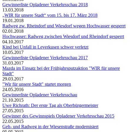
Gewinnerliste Opladener Verkehrsschau 2018
13.03.2018
„WIR für unsere Stadt“ vom 15. bis 17. März 2018
19.01.2018
Radweg zw. Rheindorf und Wiesdorf wegen Hochwasser gesperrt
02.01.2018
Hochwasser: Radweg zwischen Wiesdorf und Rheindorf gesperrt
04.10.2017
Kind bei Unfall in Leverkusen schwer verletzt
10.05.2017
Gewinnerliste Opladener Verkehrsschau 2017
31.03.2017
Mazda im Einsatz bei der Frühjahrsputzaktion "WIR für unsere
Stadt"
29.03.2017
"Wir für unsere Stadt" startet morgen
24.05.2016
Gewinnerliste Opladener Verkehrsschau
21.10.2015
Uwe Richrath: Der erste Tag als Oberbürgermeister
27.05.2015
Gewinner des Gewinnspiels Opladener Verkehrsschau 2015
22.05.2015
Geh- und Radweg in der Wiesenstraße modernisiert
05.05.2015