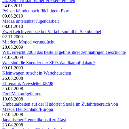
44. Seminar städtischer Pressereferenten
24.03.2011
Polizei fahndet nach flüchtigem Pkw
09.06.2010
Madza unterstützt Jugendarbeit
08.01.2010
Zwei Leichtverletzte bei Verkehrsunfall in Steinbüchel
02.11.2009
Mit dem Moped verunglückt
28.08.2009
WfL erreicht 2008 das beste Ergebnis ihrer zehnjährigen Geschichte
01.03.2009
Wer sind die Spender der SPD-Wahlkampfplakate?
09.01.2009
Kleinwagen rutscht in Wartehäuschen
26.08.2008
Ehrenamt: Newsletter 08/08
25.07.2008
Drei Mal aufgefahren
19.06.2008
Umbauarbeiten auf der Hitdorfer Straße im Zufahrtsbereich von
Mazda Deutschland/Europa
07.05.2008
Japanischer Generalkonsul zu Gast
23.04.2008