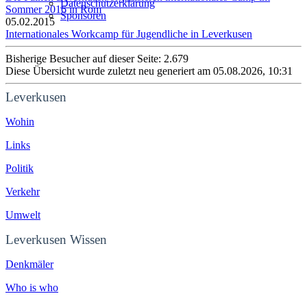
Datenschutzerklärung
Sommer 2016 in Rom
Sponsoren
05.02.2015
Internationales Workcamp für Jugendliche in Leverkusen
Bisherige Besucher auf dieser Seite: 2.679
Diese Übersicht wurde zuletzt neu generiert am 05.08.2026, 10:31
Leverkusen
Wohin
Links
Politik
Verkehr
Umwelt
Leverkusen Wissen
Denkmäler
Who is who