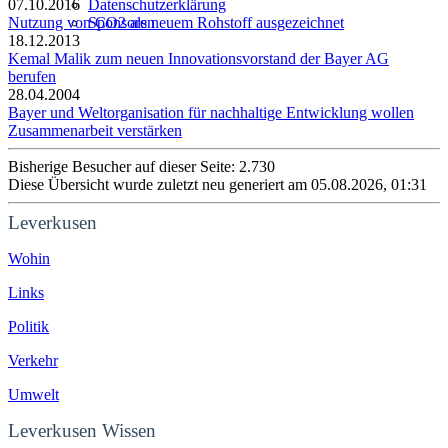
07.10.2016
Datenschutzerklärung
Nutzung von CO2 als neuem Rohstoff ausgezeichnet
Sponsoren
18.12.2013
Kemal Malik zum neuen Innovationsvorstand der Bayer AG
berufen
28.04.2004
Bayer und Weltorganisation für nachhaltige Entwicklung wollen
Zusammenarbeit verstärken
Bisherige Besucher auf dieser Seite: 2.730
Diese Übersicht wurde zuletzt neu generiert am 05.08.2026, 01:31
Leverkusen
Wohin
Links
Politik
Verkehr
Umwelt
Leverkusen Wissen