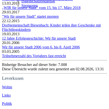
Datenschutzerklärung
13.03.2018
Sponsoren
„WIR für unsere Stadt“ vom 15. bis 17. März 2018
29.03.2017
"Wir für unsere Stadt" startet morgen
22.12.2015
Dorfgemeinschaft Biesenbach: Kinder teilen ihre Geschenke mit
Flüchtlingskindern
19.03.2013
12 Jahre Erfolgsgeschichte: Wir für unsere Stadt
20.01.2006
Wir für unsere Stadt 2006 vom 6. bis 8. April 2006
03.03.2005
Teilnehmerzahl des Vorjahres fast erreicht
Bisherige Besucher auf dieser Seite: 7.008
Diese Übersicht wurde zuletzt neu generiert am 02.08.2026, 13:31
Leverkusen
Wohin
Links
Politik