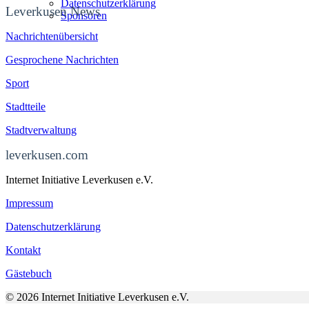
Datenschutzerklärung
Leverkusen News
Sponsoren
Nachrichtenübersicht
Gesprochene Nachrichten
Sport
Stadtteile
Stadtverwaltung
leverkusen.com
Internet Initiative Leverkusen e.V.
Impressum
Datenschutzerklärung
Kontakt
Gästebuch
© 2026 Internet Initiative Leverkusen e.V.