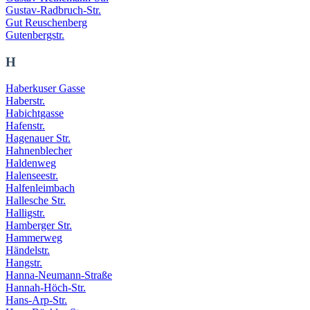
Gustav-Radbruch-Str.
Gut Reuschenberg
Gutenbergstr.
H
Haberkuser Gasse
Haberstr.
Habichtgasse
Hafenstr.
Hagenauer Str.
Hahnenblecher
Haldenweg
Halenseestr.
Halfenleimbach
Hallesche Str.
Halligstr.
Hamberger Str.
Hammerweg
Händelstr.
Hangstr.
Hanna-Neumann-Straße
Hannah-Höch-Str.
Hans-Arp-Str.