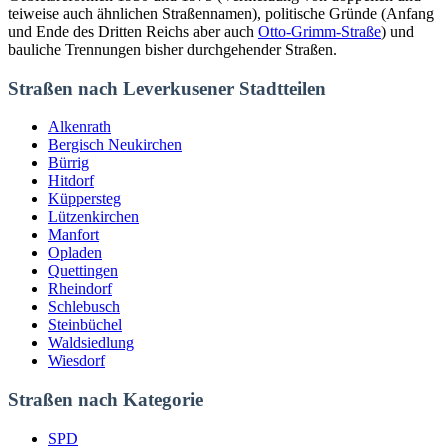
teiweise auch ähnlichen Straßennamen), politische Gründe (Anfang
und Ende des Dritten Reichs aber auch
Otto-Grimm-Straße
) und
bauliche Trennungen bisher durchgehender Straßen.
Straßen nach Leverkusener Stadtteilen
Alkenrath
Bergisch Neukirchen
Bürrig
Hitdorf
Küppersteg
Lützenkirchen
Manfort
Opladen
Quettingen
Rheindorf
Schlebusch
Steinbüchel
Waldsiedlung
Wiesdorf
Straßen nach Kategorie
SPD