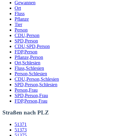
Gewannen
Ort
Fluss
Pflanze
Tier
Person
CDU,Person
SPD,Person
CDU,SPD,Person
FDP,Person
Pflanze,Person
Ort,Schlesien
Fluss,Schlesien
Person,Schlesien
CDU,Person,Schlesien
SPD,Person,Schlesien
Person,Frau
SPD,Person,Frau
FDP,Person,Frau
Straßen nach PLZ
51371
51373
51375