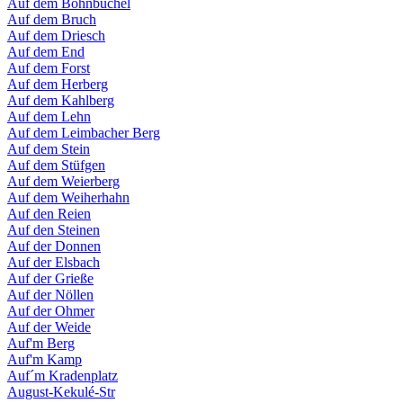
Auf dem Bohnbüchel
Auf dem Bruch
Auf dem Driesch
Auf dem End
Auf dem Forst
Auf dem Herberg
Auf dem Kahlberg
Auf dem Lehn
Auf dem Leimbacher Berg
Auf dem Stein
Auf dem Stüfgen
Auf dem Weierberg
Auf dem Weiherhahn
Auf den Reien
Auf den Steinen
Auf der Donnen
Auf der Elsbach
Auf der Grieße
Auf der Nöllen
Auf der Ohmer
Auf der Weide
Auf'm Berg
Auf'm Kamp
Auf´m Kradenplatz
August-Kekulé-Str